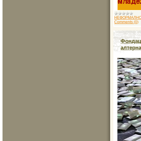
НЕФОРМАЛНО
Comments (0)
Фондац
алтерна