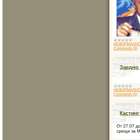
НЕФОРМАЛНО
Comments (0)
Заедно 
НЕФОРМАЛНО
Comments (0)
Кастинг
От 27.07 д
срещи за М