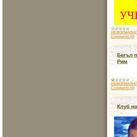
НЕФОРМАЛНО
Comments (0)
Бегъл п
Рим
НЕФОРМАЛНО
Comments (0)
Клуб на