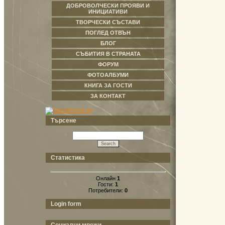
ДОБРОВОЛЧЕСКИ ПРОЯВИ И
ИНИЦИАТИВИ
ТВОРЧЕСКИ СЪСТАВИ
ПОГЛЕД ОТВЪН
БЛОГ
СЪБИТИЯ В СТРАНАТА
ФОРУМ
ФОТОАЛБУМИ
КНИГА ЗА ГОСТИ
ЗА КОНТАКТ
Търсене
Статистика
Онлайн
1
Гости:
1
Потребители:
0
Login form