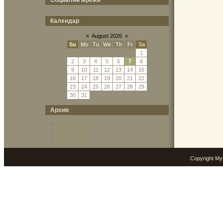
Социални мрежи
Календар
«
August 2026
»
Su
Mo
Tu
We
Th
Fr
Sa
1
2
3
4
5
6
7
8
9
10
11
12
13
14
15
16
17
18
19
20
21
22
23
24
25
26
27
28
29
30
31
Архив
2012 December
2013 January
2021 October
Copyright M