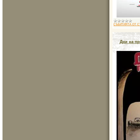
СЪБИТИЯТА ОТ С
Дни на пре