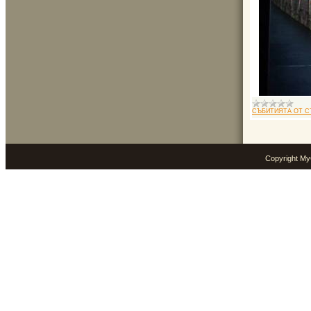
СЪБИТИЯТА ОТ С
Copyright M