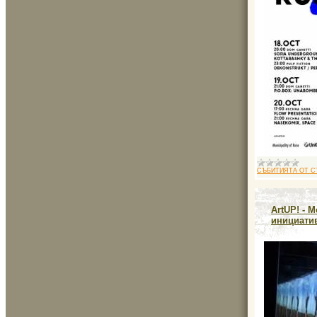
СЪБИТИЯТА ОТ С
ArtUP! - 
инициатив