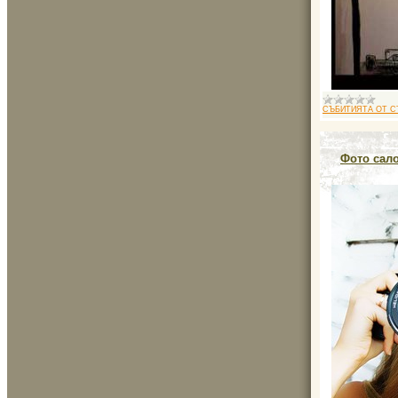
СЪБИТИЯТА ОТ С
Фото сал