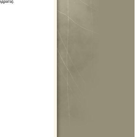
едрата).