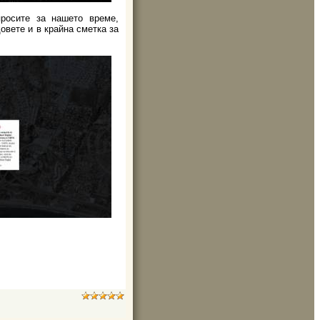
просите за нашето време,
овете и в крайна сметка за